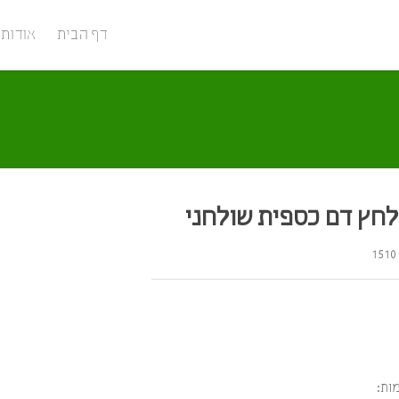
דף הבית
אודות
לחץ דם כספית שולחני
ות: