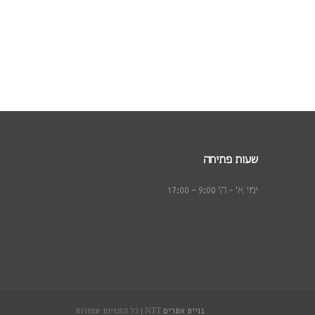
שעות פתיחה
ימי א׳ - ה׳ 9:00 - 17:00
בניית אתרים
NTT | כל הזכויות שמורות