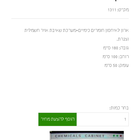
מק"ט: 1311
ארון לאיחסון חומרים כימיים+מערכת שאיבת אויר חשמלית
וצנרת.
גובה: 180 ס"מ
רוחב: 100 ס"מ
עומק: 50 ס"מ
בחר כמות: