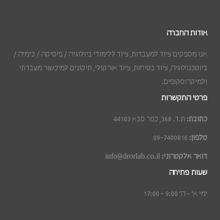
אודות החברה
אנו מספקים ציוד למעבדות, ציוד ללימודי ביולוגיה / פיסיקה / כימיה /
ביוטכנולוגיה, ציוד בטיחות, ציוד אורקולי, תיקונים למיכשור מעבדתי
ולמיקרוסקופים.
פרטי התקשרות
כתובת:
ת.ד. 368, כפר סבא 44103
טלפון:
09-7400816
דואר אלקטרוני:
info@drorlab.co.il
שעות פתיחה
ימי א׳ - ה׳ 9:00 - 17:00